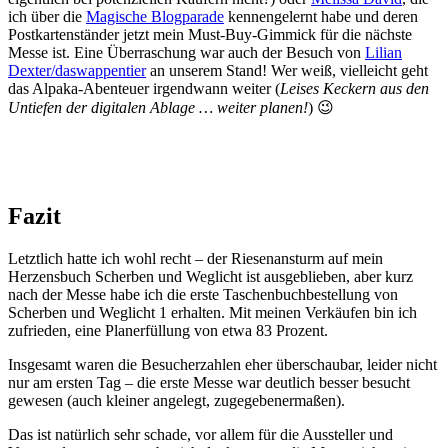
ich über die
Magische Blogparade
kennengelernt habe und deren
Postkartenständer jetzt mein Must-Buy-Gimmick für die nächste
Messe ist. Eine Überraschung war auch der Besuch von
Lilian
Dexter/daswappentier
an unserem Stand! Wer weiß, vielleicht geht
das Alpaka-Abenteuer irgendwann weiter (
Leises Keckern aus den
Untiefen der digitalen Ablage … weiter planen!
) 😉
Fazit
Letztlich hatte ich wohl recht – der Riesenansturm auf mein
Herzensbuch Scherben und Weglicht ist ausgeblieben, aber kurz
nach der Messe habe ich die erste Taschenbuchbestellung von
Scherben und Weglicht 1 erhalten. Mit meinen Verkäufen bin ich
zufrieden, eine Planerfüllung von etwa 83 Prozent.
Insgesamt waren die Besucherzahlen eher überschaubar, leider nicht
nur am ersten Tag – die erste Messe war deutlich besser besucht
gewesen (auch kleiner angelegt, zugegebenermaßen).
Das ist natürlich sehr schade, vor allem für die Aussteller und