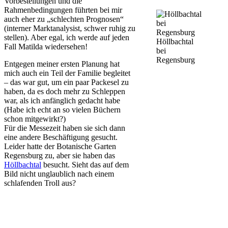
Vorbestellungen und die
Rahmenbedingungen führten bei mir
auch eher zu „schlechten Prognosen“
(interner Marktanalysist, schwer ruhig zu
stellen). Aber egal, ich werde auf jeden
Höllbachtal
Fall Matilda wiedersehen!
bei
Regensburg
Entgegen meiner ersten Planung hat
mich auch ein Teil der Familie begleitet
– das war gut, um ein paar Packesel zu
haben, da es doch mehr zu Schleppen
war, als ich anfänglich gedacht habe
(Habe ich echt an so vielen Büchern
schon mitgewirkt?)
Für die Messezeit haben sie sich dann
eine andere Beschäftigung gesucht.
Leider hatte der Botanische Garten
Regensburg zu, aber sie haben das
Höllbachtal
besucht. Sieht das auf dem
Bild nicht unglaublich nach einem
schlafenden Troll aus?