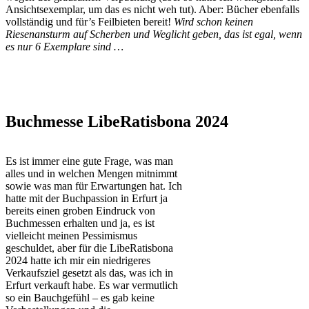
Ansichtsexemplar, um das es nicht weh tut). Aber: Bücher ebenfalls
vollständig und für’s Feilbieten bereit!
Wird schon keinen
Riesenansturm auf Scherben und Weglicht geben, das ist egal, wenn
es nur 6 Exemplare sind …
Buchmesse LibeRatisbona 2024
Es ist immer eine gute Frage, was man
alles und in welchen Mengen mitnimmt
sowie was man für Erwartungen hat. Ich
hatte mit der Buchpassion in Erfurt ja
bereits einen groben Eindruck von
Buchmessen erhalten und ja, es ist
vielleicht meinen Pessimismus
geschuldet, aber für die LibeRatisbona
2024 hatte ich mir ein niedrigeres
Verkaufsziel gesetzt als das, was ich in
Erfurt verkauft habe. Es war vermutlich
so ein Bauchgefühl – es gab keine