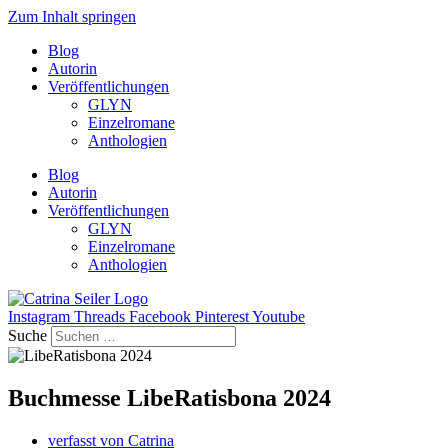
Zum Inhalt springen
Blog
Autorin
Veröffentlichungen
GLYN
Einzelromane
Anthologien
Blog
Autorin
Veröffentlichungen
GLYN
Einzelromane
Anthologien
Instagram
Threads
Facebook
Pinterest
Youtube
Suche
Buchmesse LibeRatisbona 2024
verfasst von
Catrina