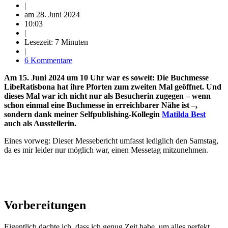
|
am
28. Juni 2024
10:03
|
Lesezeit: 7 Minuten
|
6 Kommentare
Am 15. Juni 2024 um 10 Uhr war es soweit: Die Buchmesse
LibeRatisbona hat ihre Pforten zum zweiten Mal geöffnet. Und
dieses Mal war ich nicht nur als Besucherin zugegen – wenn
schon einmal eine Buchmesse in erreichbarer Nähe ist –,
sondern dank meiner Selfpublishing-Kollegin
Matilda Best
auch als Ausstellerin.
Eines vorweg: Dieser Messebericht umfasst lediglich den Samstag,
da es mir leider nur möglich war, einen Messetag mitzunehmen.
Vorbereitungen
Eigentlich dachte ich, dass ich genug Zeit habe, um alles perfekt