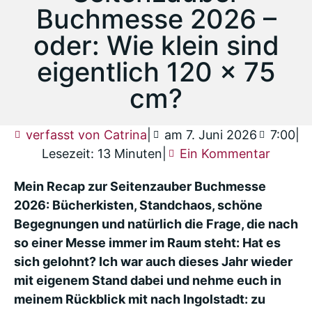
Buchmesse 2026 –
oder: Wie klein sind
eigentlich 120 × 75
cm?
verfasst von
Catrina
|
am
7. Juni 2026
7:00
|
Lesezeit: 13 Minuten
|
Ein Kommentar
Mein Recap zur Seitenzauber Buchmesse
2026: Bücherkisten, Standchaos, schöne
Begegnungen und natürlich die Frage, die nach
so einer Messe immer im Raum steht: Hat es
sich gelohnt? Ich war auch dieses Jahr wieder
mit eigenem Stand dabei und nehme euch in
meinem Rückblick mit nach Ingolstadt: zu