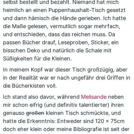
selbst bestellt und bezahlt. Niemand hat mich
heimlich an einen Puppenhaushalt-Tisch gesetzt
und dann hämisch die Hände gerieben. Ich hatte
die Maße gelesen, vermutlich sogar mehrfach,
und entschieden, dass das reichen muss. Da
passen Bücher drauf, Leseproben, Sticker, ein
bisschen Deko und natürlich die Schale mit
Süßigkeiten für die Kleinen.
In meinem Kopf war dieser Tisch großzügig, aber
in der Realität war er nach ungefähr drei Griffen in
die Bücherkisten voll.
Ich stand also davor, während
Melisande
neben
mir schon eifrig (und definitiv talentierter) ihren
genauso
großen
kleinen Tisch schmückte, und
hatte die Erkenntnis: Entweder sind 120 × 75cm
doch eher klein oder meine Bibliografie ist seit der