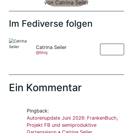
Im Fediverse folgen
Catrina Seiler
Folgen
@blog
Ein Kommentar
Pingback:
Autorenupdate Juni 2026: FrankenBuch,
Projekt FB und semiproduktive
Gartensaison • Catrina Seiler