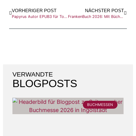
VORHERIGER POST
NÄCHSTER POST
Papyrus Autor EPUB3 für Tolino: So wandelst du dein E-Book mit Calibre um
FrankenBuch 2026: Mit Büchern im Gepäck nach Nürnberg
VERWANDTE
BLOGPOSTS
BUCHMESSEN