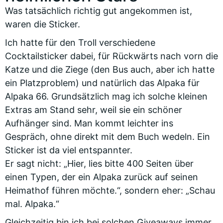
Was tatsächlich richtig gut angekommen ist,
waren die Sticker.
Ich hatte für den Troll verschiedene
Cocktailsticker dabei, für Rückwärts nach vorn die
Katze und die Ziege (den Bus auch, aber ich hatte
ein Platzproblem) und natürlich das Alpaka für
Alpaka 66. Grundsätzlich mag ich solche kleinen
Extras am Stand sehr, weil sie ein schöner
Aufhänger sind. Man kommt leichter ins
Gespräch, ohne direkt mit dem Buch wedeln. Ein
Sticker ist da viel entspannter.
Er sagt nicht: „Hier, lies bitte 400 Seiten über
einen Typen, der ein Alpaka zurück auf seinen
Heimathof führen möchte.“, sondern eher: „Schau
mal. Alpaka.“
Gleichzeitig bin ich bei solchen Giveaways immer